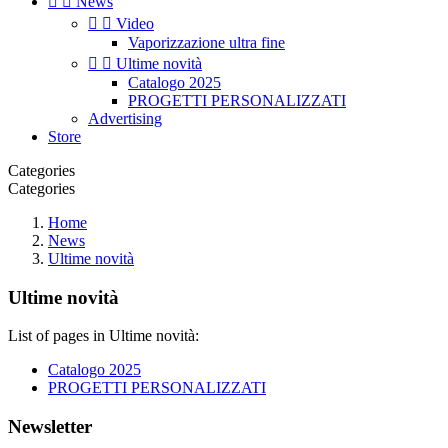


News


Video
Vaporizzazione ultra fine


Ultime novità
Catalogo 2025
PROGETTI PERSONALIZZATI
Advertising
Store
Categories
Categories
Home
News
Ultime novità
Ultime novità
List of pages in Ultime novità:
Catalogo 2025
PROGETTI PERSONALIZZATI
Newsletter