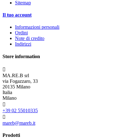
Sitemap
Il tuo account
Informazioni personali
Ordini
Note di credito
Indirizzi
Store information

MA.RE.B srl
via Fogazzaro, 33
20135 Milano
Italia
Milano

+39 02 55010335

mareb@mareb.it
Prodotti