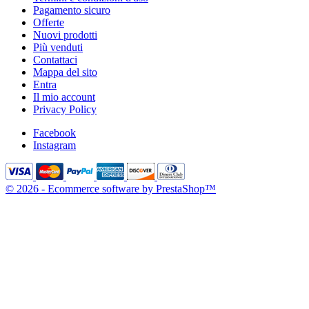
Pagamento sicuro
Offerte
Nuovi prodotti
Più venduti
Contattaci
Mappa del sito
Entra
Il mio account
Privacy Policy
Facebook
Instagram
© 2026 - Ecommerce software by PrestaShop™