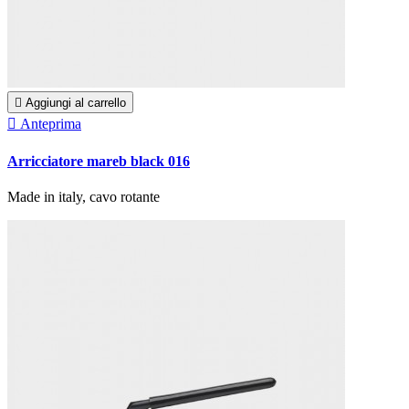

Aggiungi al carrello

Anteprima
Arricciatore mareb black 016
Made in italy, cavo rotante