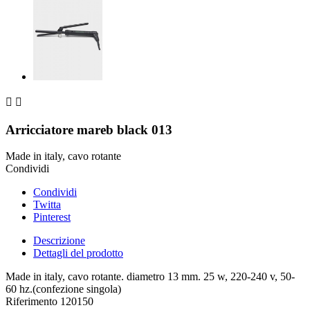


Arricciatore mareb black 013
Made in italy, cavo rotante
Condividi
Condividi
Twitta
Pinterest
Descrizione
Dettagli del prodotto
Made in italy, cavo rotante. diametro 13 mm. 25 w, 220-240 v, 50-
60 hz.(confezione singola)
Riferimento
120150