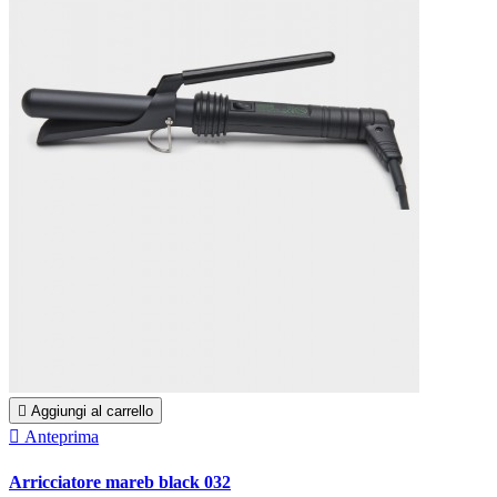

Aggiungi al carrello

Anteprima
Arricciatore mareb black 032