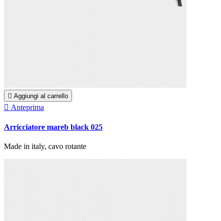

Aggiungi al carrello

Anteprima
Arricciatore mareb black 025
Made in italy, cavo rotante