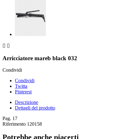


Arricciatore mareb black 032
Condividi
Condividi
Twitta
Pinterest
Descrizione
Dettagli del prodotto
Pag. 17
Riferimento
120158
Potrebbe anche piacerti