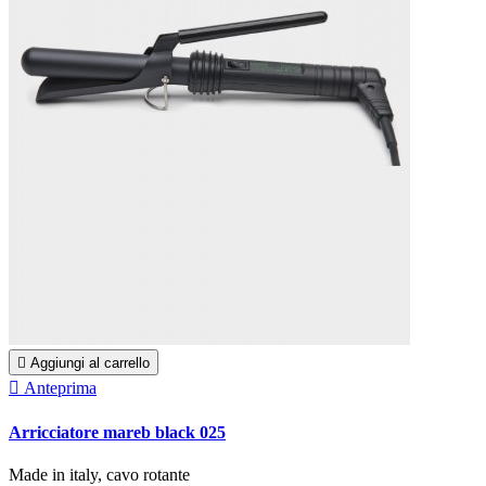

Aggiungi al carrello

Anteprima
Arricciatore mareb black 025
Made in italy, cavo rotante