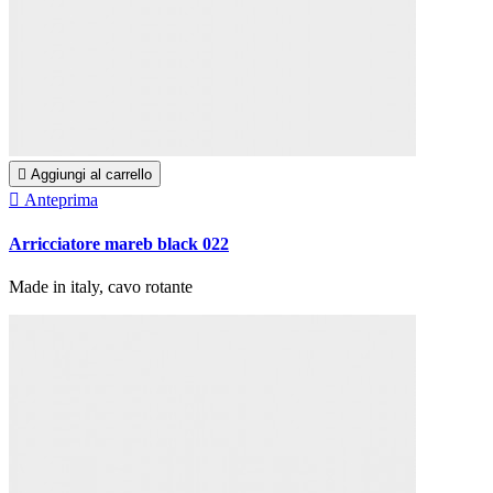

Aggiungi al carrello

Anteprima
Arricciatore mareb black 022
Made in italy, cavo rotante