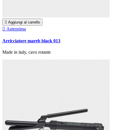

Aggiungi al carrello

Anteprima
Arricciatore mareb black 013
Made in italy, cavo rotante