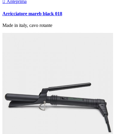

Anteprima
Arricciatore mareb black 018
Made in italy, cavo rotante