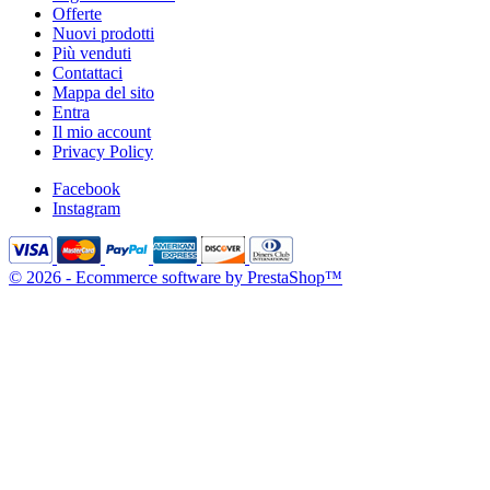
Offerte
Nuovi prodotti
Più venduti
Contattaci
Mappa del sito
Entra
Il mio account
Privacy Policy
Facebook
Instagram
© 2026 - Ecommerce software by PrestaShop™